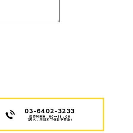
03-6402-3233
接待时间9：00〜18：00
(周六，周日和节假日不营业)