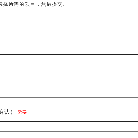
选择所需的项目，然后提交。
确认）
需要