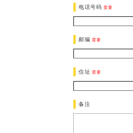
电话号码
需要
邮编
需要
住址
需要
备注