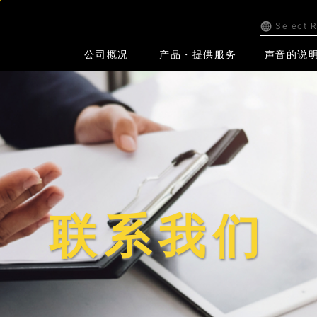
Select 
公司概况
产品・提供服务
声音的说
联系我们