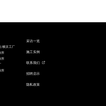
采访一览
社/横滨工厂
施工实例
业所
业所
联系我们
厂
业所
招聘启示
隐私政策