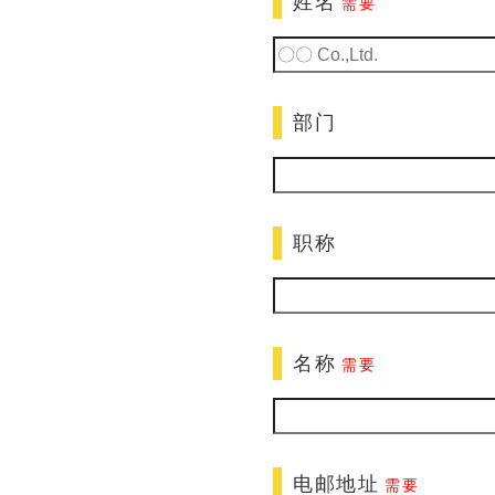
姓名
需要
部门
职称
名称
需要
电邮地址
需要