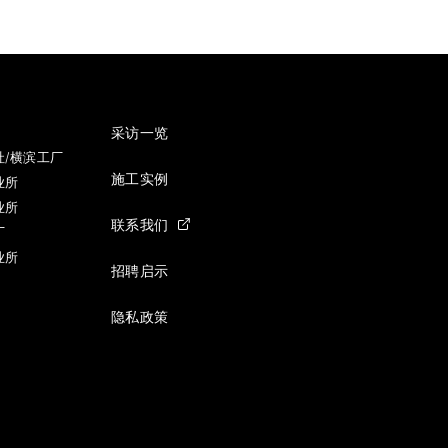
采访一览
社/横滨工厂
施工实例
业所
业所
联系我们
厂
业所
招聘启示
隐私政策