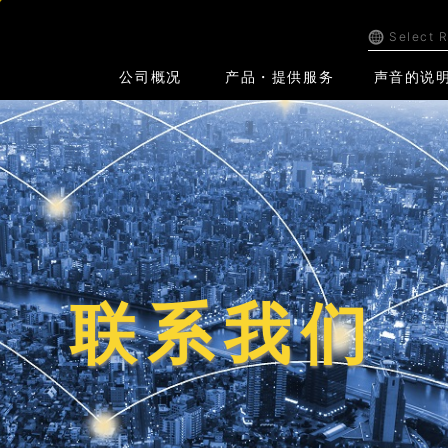
Select 
公司概况
产品・提供服务
声音的说
联系我们