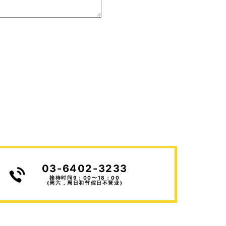
03-6402-3233
接待时间9：00〜18：00
(周六，周日和节假日不营业)