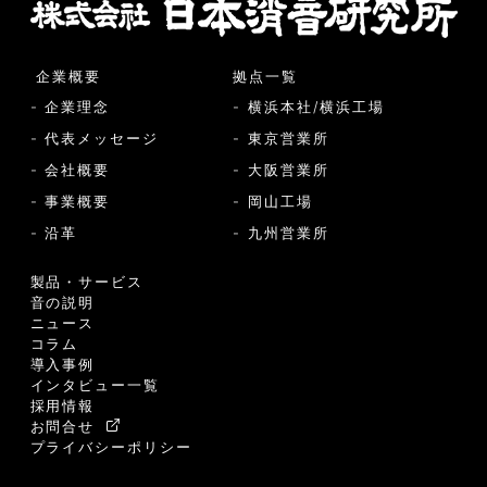
企業概要
拠点一覧
- 企業理念
- 横浜本社/横浜工場
- 代表メッセージ
- 東京営業所
- 会社概要
- 大阪営業所
- 事業概要
- 岡山工場
- 沿革
- 九州営業所
製品・サービス
音の説明
ニュース
コラム
導入事例
インタビュー一覧
採用情報
お問合せ
プライバシーポリシー