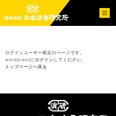
tog
nav
ログインユーザー限定のページです。
wordpressに
ログイン
してください。
トップページへ戻る