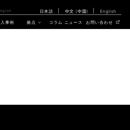
Region
日本語
中文 (中国)
English
導入事例
拠点
コラム
ニュース
お問い合わせ