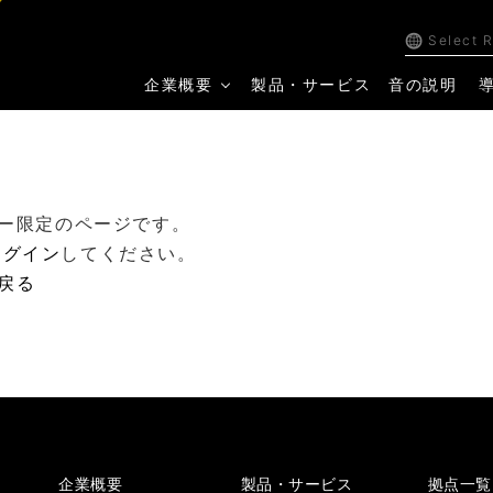
Select 
企業概要
製品・サービス
音の説明
ー限定のページです。
ログイン
してください。
戻る
企業概要
製品・サービス
拠点一覧