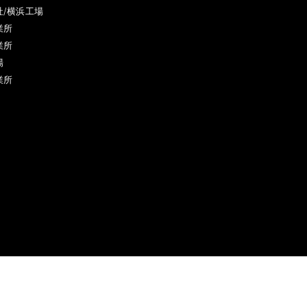
社/横浜工場
業所
業所
場
業所