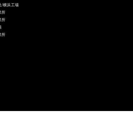
社/横浜工場
業所
業所
場
業所