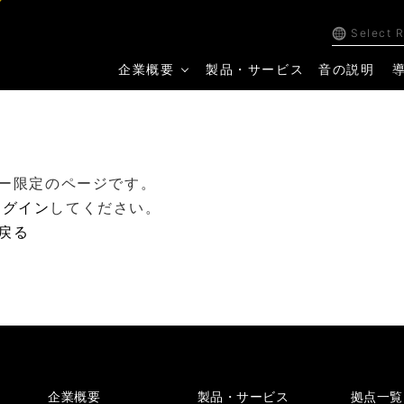
Select 
企業概要
製品・サービス
音の説明
ー限定のページです。
ログイン
してください。
戻る
企業概要
製品・サービス
拠点一覧