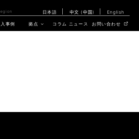
Region
日本語
中文 (中国)
English
導入事例
拠点
コラム
ニュース
お問い合わせ