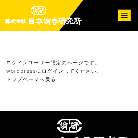
tog
nav
ログインユーザー限定のページです。
wordpressに
ログイン
してください。
トップページへ戻る