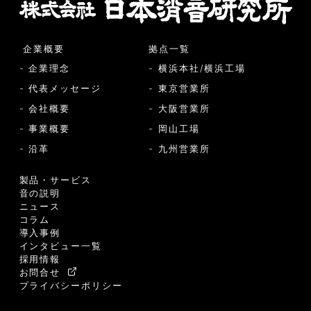
企業概要
拠点一覧
- 企業理念
- 横浜本社/横浜工場
- 代表メッセージ
- 東京営業所
- 会社概要
- 大阪営業所
- 事業概要
- 岡山工場
- 沿革
- 九州営業所
製品・サービス
音の説明
ニュース
コラム
導入事例
インタビュー一覧
採用情報
お問合せ
プライバシーポリシー