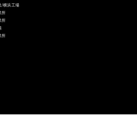
社/横浜工場
業所
業所
場
業所