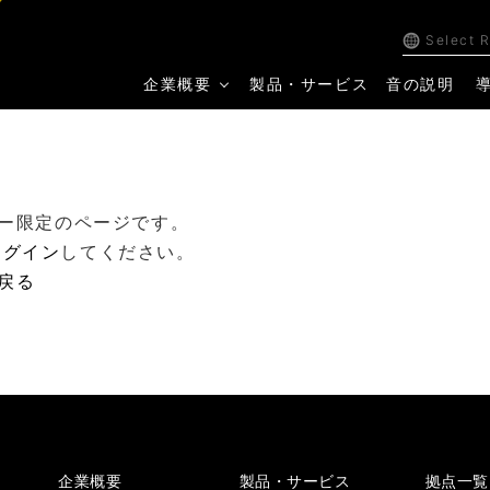
Select 
企業概要
製品・サービス
音の説明
ー限定のページです。
ログイン
してください。
戻る
企業概要
製品・サービス
拠点一覧