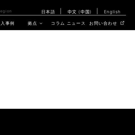
Region
日本語
中文 (中国)
English
導入事例
拠点
コラム
ニュース
お問い合わせ