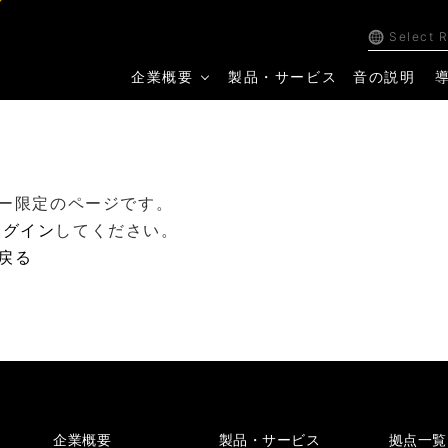
Select 
企業概要
製品・サービス
音の説明
ー限定のページです。
ログイン
してください。
戻る
企業概要
製品・サービス
拠点一覧