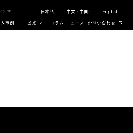
Region
日本語
中文 (中国)
English
導入事例
拠点
コラム
ニュース
お問い合わせ