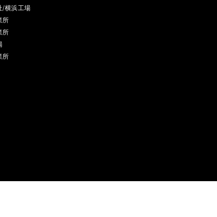
社/横浜工場
業所
業所
場
業所