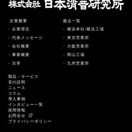
企業概要
拠点一覧
- 企業理念
- 横浜本社/横浜工場
- 代表メッセージ
- 東京営業所
- 会社概要
- 大阪営業所
- 事業概要
- 岡山工場
- 沿革
- 九州営業所
製品・サービス
音の説明
ニュース
コラム
導入事例
インタビュー一覧
採用情報
お問合せ
プライバシーポリシー