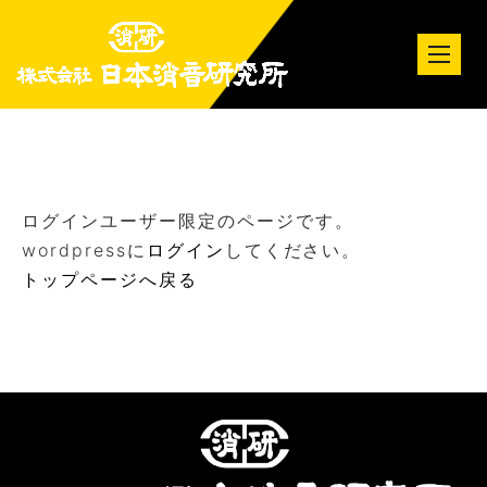
tog
nav
ログインユーザー限定のページです。
wordpressに
ログイン
してください。
トップページへ戻る