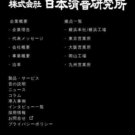
企業概要
拠点一覧
- 企業理念
- 横浜本社/横浜工場
- 代表メッセージ
- 東京営業所
- 会社概要
- 大阪営業所
- 事業概要
- 岡山工場
- 沿革
- 九州営業所
製品・サービス
音の説明
ニュース
コラム
導入事例
インタビュー一覧
採用情報
お問合せ
プライバシーポリシー