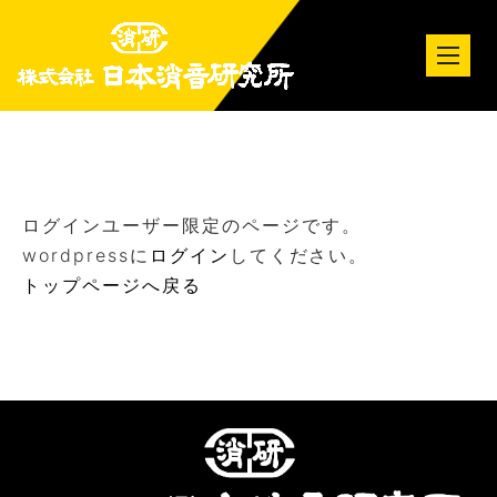
tog
nav
ログインユーザー限定のページです。
wordpressに
ログイン
してください。
トップページへ戻る