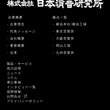
企業概要
拠点一覧
- 企業理念
- 横浜本社/横浜工場
- 代表メッセージ
- 東京営業所
- 会社概要
- 大阪営業所
- 事業概要
- 岡山工場
- 沿革
- 九州営業所
製品・サービス
音の説明
ニュース
コラム
導入事例
インタビュー一覧
採用情報
お問合せ
プライバシーポリシー