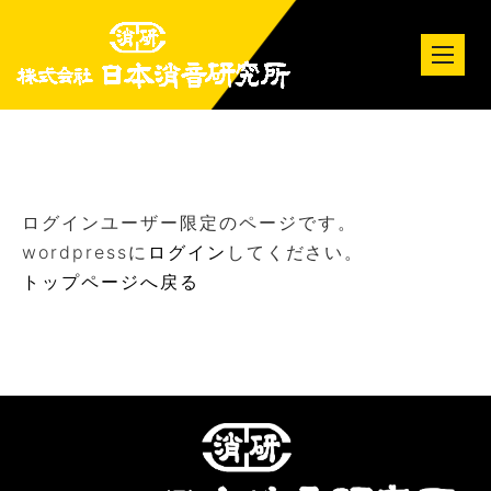
tog
nav
ログインユーザー限定のページです。
wordpressに
ログイン
してください。
トップページへ戻る