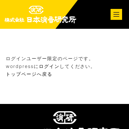
tog
nav
ログインユーザー限定のページです。
wordpressに
ログイン
してください。
トップページへ戻る