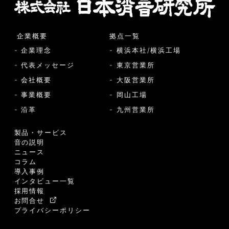
企業概要
拠点一覧
- 企業理念
- 横浜本社/横浜工場
- 代表メッセージ
- 東京営業所
- 会社概要
- 大阪営業所
- 事業概要
- 岡山工場
- 沿革
- 九州営業所
製品・サービス
音の説明
ニュース
コラム
導入事例
インタビュー一覧
採用情報
お問合せ
プライバシーポリシー