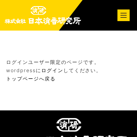
tog
nav
ログインユーザー限定のページです。
wordpressに
ログイン
してください。
トップページへ戻る