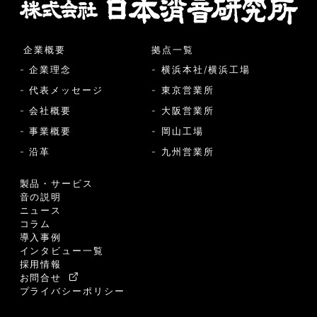
企業概要
拠点一覧
- 企業理念
- 横浜本社/横浜工場
- 代表メッセージ
- 東京営業所
- 会社概要
- 大阪営業所
- 事業概要
- 岡山工場
- 沿革
- 九州営業所
製品・サービス
音の説明
ニュース
コラム
導入事例
インタビュー一覧
採用情報
お問合せ
プライバシーポリシー