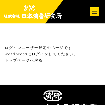
tog
nav
ログインユーザー限定のページです。
wordpressに
ログイン
してください。
トップページへ戻る