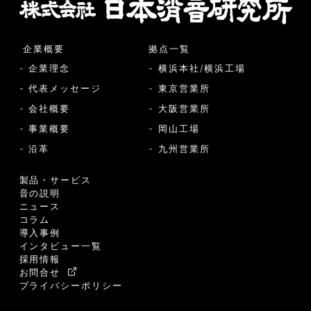
企業概要
拠点一覧
- 企業理念
- 横浜本社/横浜工場
- 代表メッセージ
- 東京営業所
- 会社概要
- 大阪営業所
- 事業概要
- 岡山工場
- 沿革
- 九州営業所
製品・サービス
音の説明
ニュース
コラム
導入事例
インタビュー一覧
採用情報
お問合せ
プライバシーポリシー