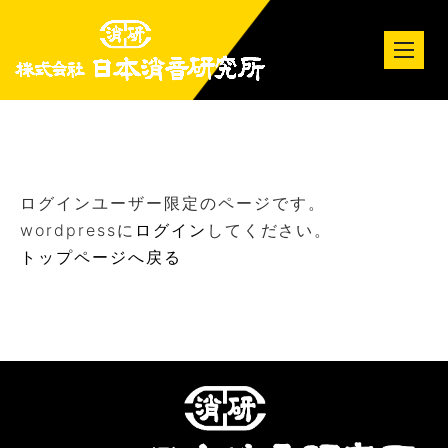
tog
nav
ログインユーザー限定のページです。
wordpressに
ログイン
してください。
トップページへ戻る