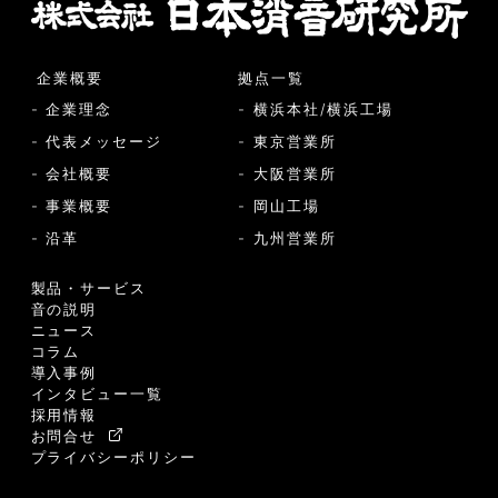
企業概要
拠点一覧
- 企業理念
- 横浜本社/横浜工場
- 代表メッセージ
- 東京営業所
- 会社概要
- 大阪営業所
- 事業概要
- 岡山工場
- 沿革
- 九州営業所
製品・サービス
音の説明
ニュース
コラム
導入事例
インタビュー一覧
採用情報
お問合せ
プライバシーポリシー