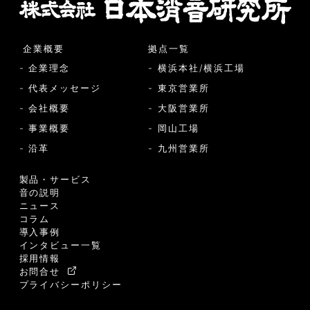
企業概要
拠点一覧
- 企業理念
- 横浜本社/横浜工場
- 代表メッセージ
- 東京営業所
- 会社概要
- 大阪営業所
- 事業概要
- 岡山工場
- 沿革
- 九州営業所
製品・サービス
音の説明
ニュース
コラム
導入事例
インタビュー一覧
採用情報
お問合せ
プライバシーポリシー