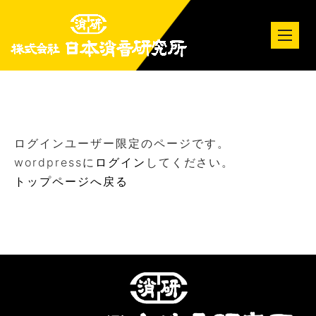
tog
nav
ログインユーザー限定のページです。
wordpressに
ログイン
してください。
トップページへ戻る