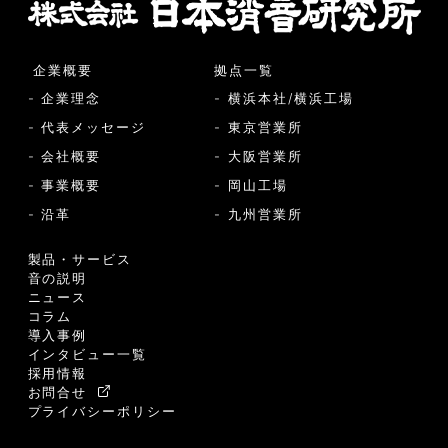
企業概要
拠点一覧
- 企業理念
- 横浜本社/横浜工場
- 代表メッセージ
- 東京営業所
- 会社概要
- 大阪営業所
- 事業概要
- 岡山工場
- 沿革
- 九州営業所
製品・サービス
音の説明
ニュース
コラム
導入事例
インタビュー一覧
採用情報
お問合せ
プライバシーポリシー