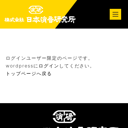
tog
nav
ログインユーザー限定のページです。
wordpressに
ログイン
してください。
トップページへ戻る