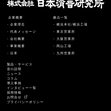
企業概要
拠点一覧
- 企業理念
- 横浜本社/横浜工場
- 代表メッセージ
- 東京営業所
- 会社概要
- 大阪営業所
- 事業概要
- 岡山工場
- 沿革
- 九州営業所
製品・サービス
音の説明
ニュース
コラム
導入事例
インタビュー一覧
採用情報
お問合せ
プライバシーポリシー