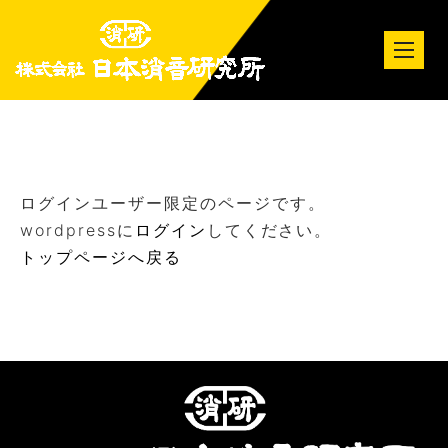
tog
nav
ログインユーザー限定のページです。
wordpressに
ログイン
してください。
トップページへ戻る