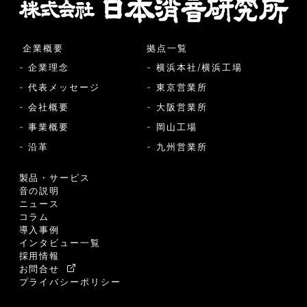
企業概要
拠点一覧
- 企業理念
- 横浜本社/横浜工場
- 代表メッセージ
- 東京営業所
- 会社概要
- 大阪営業所
- 事業概要
- 岡山工場
- 沿革
- 九州営業所
製品・サービス
音の説明
ニュース
コラム
導入事例
インタビュー一覧
採用情報
お問合せ
プライバシーポリシー