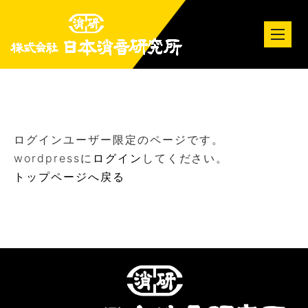
tog
nav
ログインユーザー限定のページです。
wordpressに
ログイン
してください。
トップページへ戻る