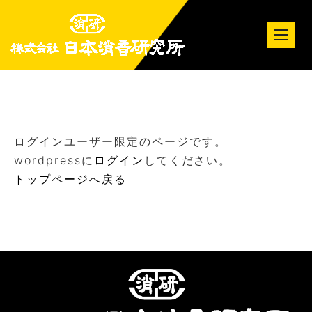
tog
nav
ログインユーザー限定のページです。
wordpressに
ログイン
してください。
トップページへ戻る