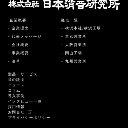
企業概要
拠点一覧
- 企業理念
- 横浜本社/横浜工場
- 代表メッセージ
- 東京営業所
- 会社概要
- 大阪営業所
- 事業概要
- 岡山工場
- 沿革
- 九州営業所
製品・サービス
音の説明
ニュース
コラム
導入事例
インタビュー一覧
採用情報
お問合せ
プライバシーポリシー