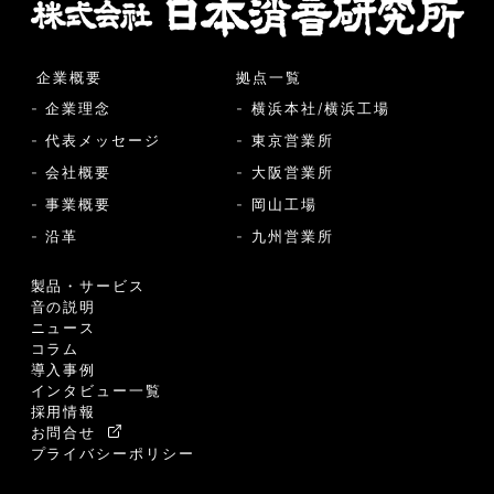
企業概要
拠点一覧
- 企業理念
- 横浜本社/横浜工場
- 代表メッセージ
- 東京営業所
- 会社概要
- 大阪営業所
- 事業概要
- 岡山工場
- 沿革
- 九州営業所
製品・サービス
音の説明
ニュース
コラム
導入事例
インタビュー一覧
採用情報
お問合せ
プライバシーポリシー