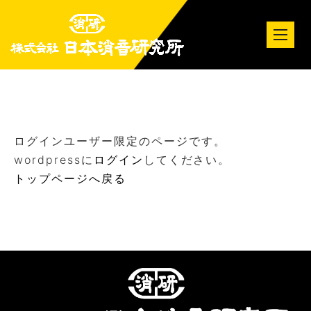
tog
nav
ログインユーザー限定のページです。
wordpressに
ログイン
してください。
トップページへ戻る