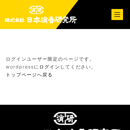
tog
nav
ログインユーザー限定のページです。
wordpressに
ログイン
してください。
トップページへ戻る