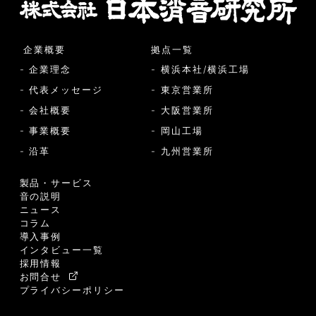
企業概要
拠点一覧
- 企業理念
- 横浜本社/横浜工場
- 代表メッセージ
- 東京営業所
- 会社概要
- 大阪営業所
- 事業概要
- 岡山工場
- 沿革
- 九州営業所
製品・サービス
音の説明
ニュース
コラム
導入事例
インタビュー一覧
採用情報
お問合せ
プライバシーポリシー