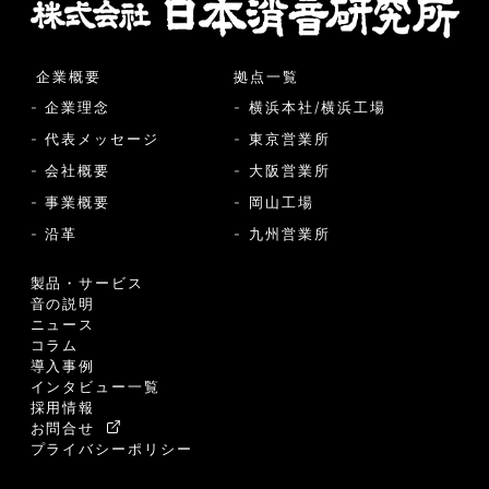
企業概要
拠点一覧
- 企業理念
- 横浜本社/横浜工場
- 代表メッセージ
- 東京営業所
- 会社概要
- 大阪営業所
- 事業概要
- 岡山工場
- 沿革
- 九州営業所
製品・サービス
音の説明
ニュース
コラム
導入事例
インタビュー一覧
採用情報
お問合せ
プライバシーポリシー