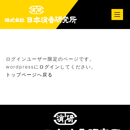
tog
nav
ログインユーザー限定のページです。
wordpressに
ログイン
してください。
トップページへ戻る