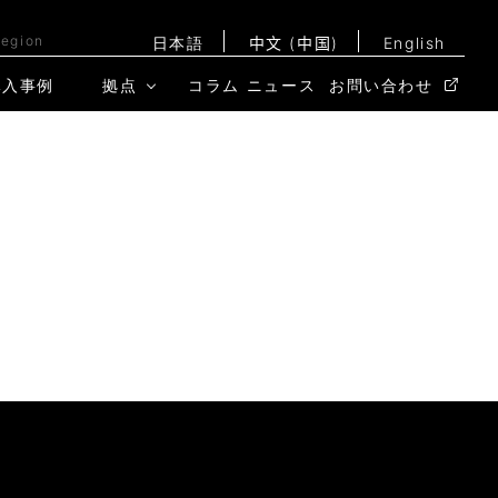
Region
日本語
中文 (中国)
English
導入事例
拠点
コラム
ニュース
お問い合わせ