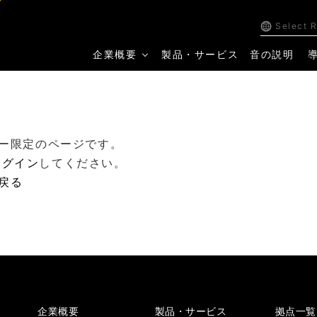
Select 
企業概要
製品・サービス
音の説明
ー限定のページです。
ログイン
してください。
戻る
企業概要
製品・サービス
拠点一覧