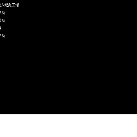
社/横浜工場
業所
業所
場
業所