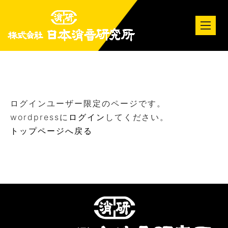
tog
nav
ログインユーザー限定のページです。
wordpressに
ログイン
してください。
トップページへ戻る