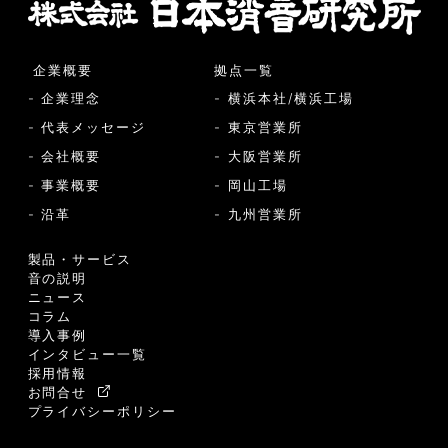
企業概要
拠点一覧
- 企業理念
- 横浜本社/横浜工場
- 代表メッセージ
- 東京営業所
- 会社概要
- 大阪営業所
- 事業概要
- 岡山工場
- 沿革
- 九州営業所
製品・サービス
音の説明
ニュース
コラム
導入事例
インタビュー一覧
採用情報
お問合せ
プライバシーポリシー