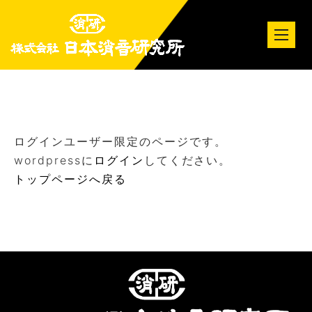
tog
nav
ログインユーザー限定のページです。
wordpressに
ログイン
してください。
トップページへ戻る