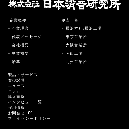
企業概要
拠点一覧
- 企業理念
- 横浜本社/横浜工場
- 代表メッセージ
- 東京営業所
- 会社概要
- 大阪営業所
- 事業概要
- 岡山工場
- 沿革
- 九州営業所
製品・サービス
音の説明
ニュース
コラム
導入事例
インタビュー一覧
採用情報
お問合せ
プライバシーポリシー