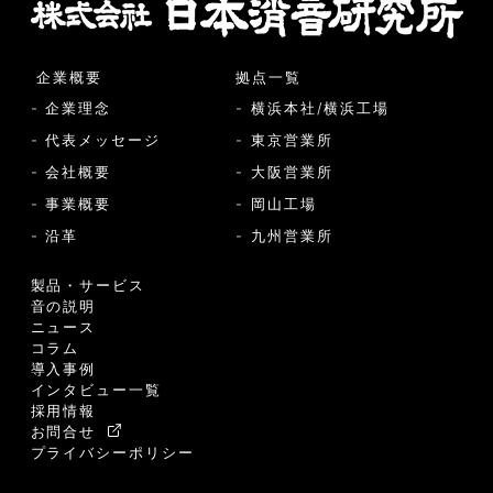
企業概要
拠点一覧
- 企業理念
- 横浜本社/横浜工場
- 代表メッセージ
- 東京営業所
- 会社概要
- 大阪営業所
- 事業概要
- 岡山工場
- 沿革
- 九州営業所
製品・サービス
音の説明
ニュース
コラム
導入事例
インタビュー一覧
採用情報
お問合せ
プライバシーポリシー