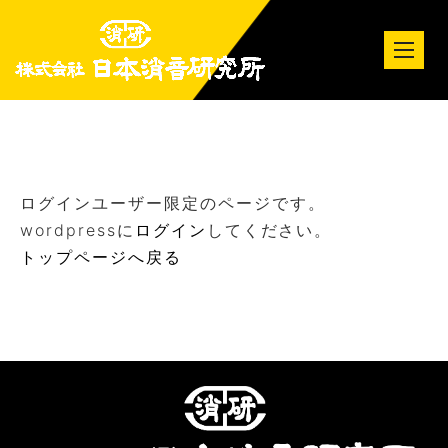
tog
nav
ログインユーザー限定のページです。
wordpressに
ログイン
してください。
トップページへ戻る