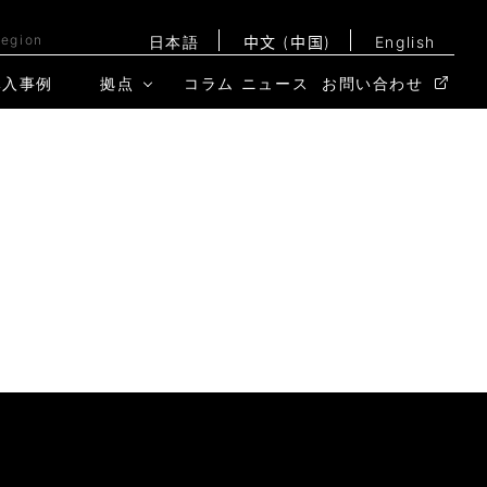
Region
日本語
中文 (中国)
English
導入事例
拠点
コラム
ニュース
お問い合わせ