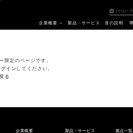
Select 
企業概要
製品・サービス
音の説明
ー限定のページです。
ログイン
してください。
戻る
企業概要
製品・サービス
拠点一覧