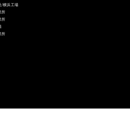
社/横浜工場
業所
業所
場
業所