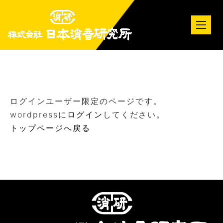
tog
nav
ログインユーザー限定のページです。
wordpressに
ログイン
してください。
トップページへ戻る