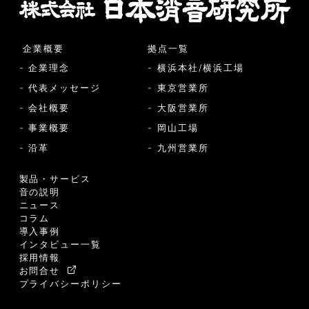
企業概要
拠点一覧
- 企業理念
- 横浜本社/横浜工場
- 代表メッセージ
- 東京営業所
- 会社概要
- 大阪営業所
- 事業概要
- 岡山工場
- 沿革
- 九州営業所
製品・サービス
音の説明
ニュース
コラム
導入事例
インタビュー一覧
採用情報
お問合せ
プライバシーポリシー