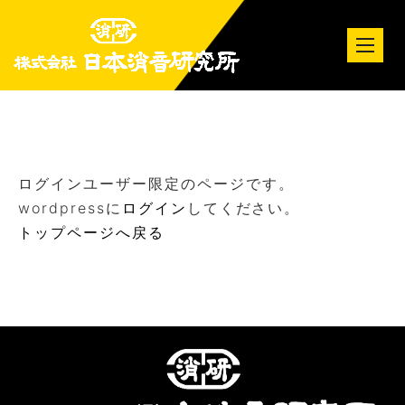
tog
nav
ログインユーザー限定のページです。
wordpressに
ログイン
してください。
トップページへ戻る