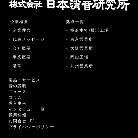
企業概要
拠点一覧
- 企業理念
- 横浜本社/横浜工場
- 代表メッセージ
- 東京営業所
- 会社概要
- 大阪営業所
- 事業概要
- 岡山工場
- 沿革
- 九州営業所
製品・サービス
音の説明
ニュース
コラム
導入事例
インタビュー一覧
採用情報
お問合せ
プライバシーポリシー