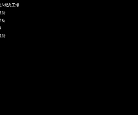
社/横浜工場
業所
業所
場
業所