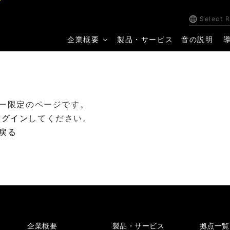
Select 
企業概要
製品・サービス
音の説明
ー限定のページです。
ログイン
してください。
戻る
企業概要
製品・サービス
拠点一覧