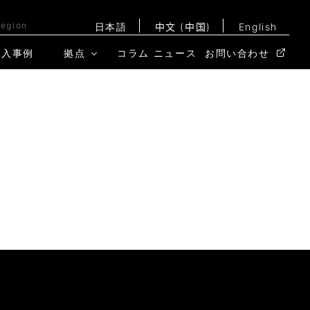
Region
日本語
中文 (中国)
English
導入事例
拠点
コラム
ニュース
お問い合わせ