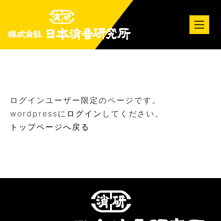
tog
nav
ログインユーザー限定のページです。
wordpressに
ログイン
してください。
トップページへ戻る