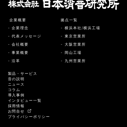
企業概要
拠点一覧
- 企業理念
- 横浜本社/横浜工場
- 代表メッセージ
- 東京営業所
- 会社概要
- 大阪営業所
- 事業概要
- 岡山工場
- 沿革
- 九州営業所
製品・サービス
音の説明
ニュース
コラム
導入事例
インタビュー一覧
採用情報
お問合せ
プライバシーポリシー