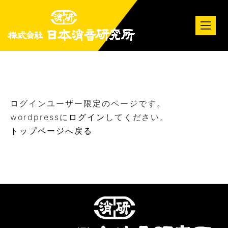
tog
nav
ログインユーザー限定のページです。
wordpressに
ログイン
してください。
トップページへ戻る