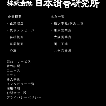
企業概要
拠点一覧
- 企業理念
- 横浜本社/横浜工場
- 代表メッセージ
- 東京営業所
- 会社概要
- 大阪営業所
- 事業概要
- 岡山工場
- 沿革
- 九州営業所
製品・サービス
音の説明
ニュース
コラム
導入事例
インタビュー一覧
採用情報
お問合せ
プライバシーポリシー