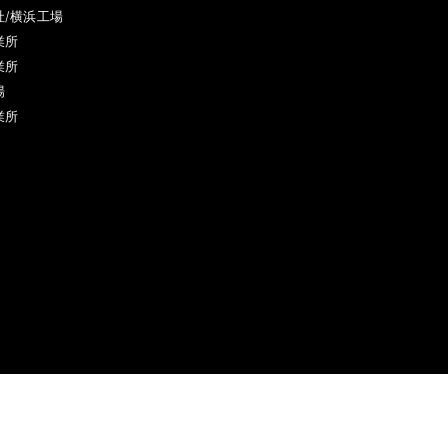
社/横浜工場
業所
業所
場
業所