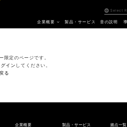
Select 
企業概要
製品・サービス
音の説明
ー限定のページです。
ログイン
してください。
戻る
企業概要
製品・サービス
拠点一覧