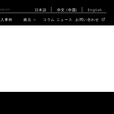
Region
日本語
中文 (中国)
English
導入事例
拠点
コラム
ニュース
お問い合わせ