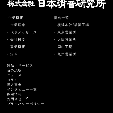
企業概要
拠点一覧
- 企業理念
- 横浜本社/横浜工場
- 代表メッセージ
- 東京営業所
- 会社概要
- 大阪営業所
- 事業概要
- 岡山工場
- 沿革
- 九州営業所
製品・サービス
音の説明
ニュース
コラム
導入事例
インタビュー一覧
採用情報
お問合せ
プライバシーポリシー