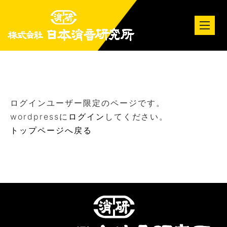
tog
nav
ログインユーザー限定のページです。
wordpressに
ログイン
してください。
トップページへ戻る