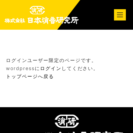
tog
nav
ログインユーザー限定のページです。
wordpressに
ログイン
してください。
トップページへ戻る