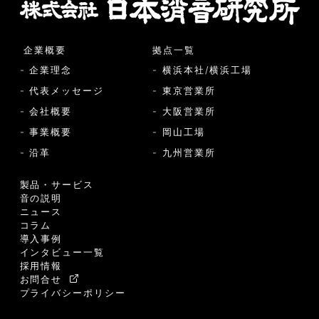
企業概要
拠点一覧
- 企業理念
- 横浜本社/横浜工場
- 代表メッセージ
- 東京営業所
- 会社概要
- 大阪営業所
- 事業概要
- 岡山工場
- 沿革
- 九州営業所
製品・サービス
音の説明
ニュース
コラム
導入事例
インタビュー一覧
採用情報
お問合せ
プライバシーポリシー