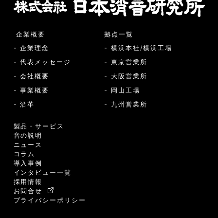
企業概要
拠点一覧
- 企業理念
- 横浜本社/横浜工場
- 代表メッセージ
- 東京営業所
- 会社概要
- 大阪営業所
- 事業概要
- 岡山工場
- 沿革
- 九州営業所
製品・サービス
音の説明
ニュース
コラム
導入事例
インタビュー一覧
採用情報
お問合せ
プライバシーポリシー