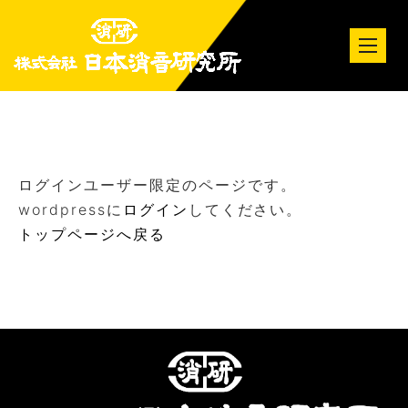
tog
nav
ログインユーザー限定のページです。
wordpressに
ログイン
してください。
トップページへ戻る