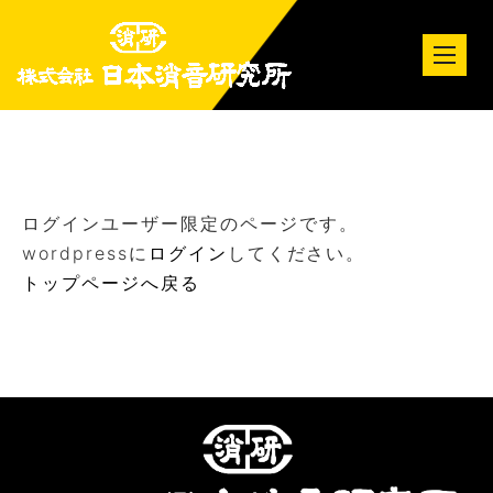
tog
nav
ログインユーザー限定のページです。
wordpressに
ログイン
してください。
トップページへ戻る