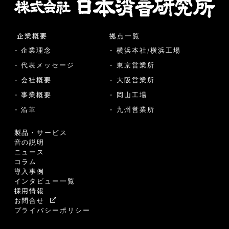
企業概要
拠点一覧
- 企業理念
- 横浜本社/横浜工場
- 代表メッセージ
- 東京営業所
- 会社概要
- 大阪営業所
- 事業概要
- 岡山工場
- 沿革
- 九州営業所
製品・サービス
音の説明
ニュース
コラム
導入事例
インタビュー一覧
採用情報
お問合せ
プライバシーポリシー