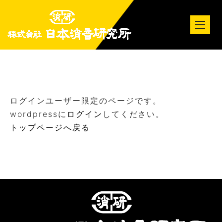
tog
nav
ログインユーザー限定のページです。
wordpressに
ログイン
してください。
トップページへ戻る