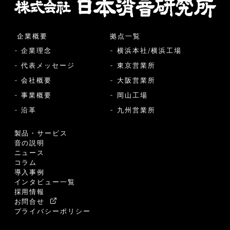
企業概要
拠点一覧
- 企業理念
- 横浜本社/横浜工場
- 代表メッセージ
- 東京営業所
- 会社概要
- 大阪営業所
- 事業概要
- 岡山工場
- 沿革
- 九州営業所
製品・サービス
音の説明
ニュース
コラム
導入事例
インタビュー一覧
採用情報
お問合せ
プライバシーポリシー