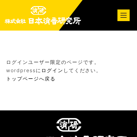
tog
nav
ログインユーザー限定のページです。
wordpressに
ログイン
してください。
トップページへ戻る