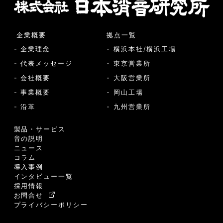
企業概要
拠点一覧
- 企業理念
- 横浜本社/横浜工場
- 代表メッセージ
- 東京営業所
- 会社概要
- 大阪営業所
- 事業概要
- 岡山工場
- 沿革
- 九州営業所
製品・サービス
音の説明
ニュース
コラム
導入事例
インタビュー一覧
採用情報
お問合せ
プライバシーポリシー