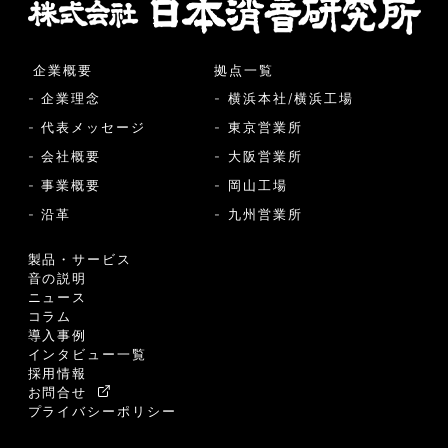
企業概要
拠点一覧
- 企業理念
- 横浜本社/横浜工場
- 代表メッセージ
- 東京営業所
- 会社概要
- 大阪営業所
- 事業概要
- 岡山工場
- 沿革
- 九州営業所
製品・サービス
音の説明
ニュース
コラム
導入事例
インタビュー一覧
採用情報
お問合せ
プライバシーポリシー