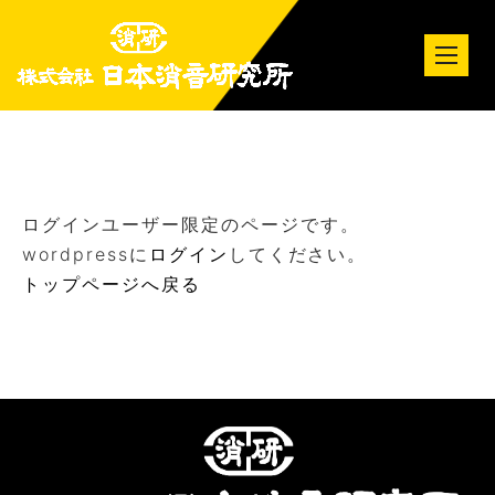
tog
nav
ログインユーザー限定のページです。
wordpressに
ログイン
してください。
トップページへ戻る