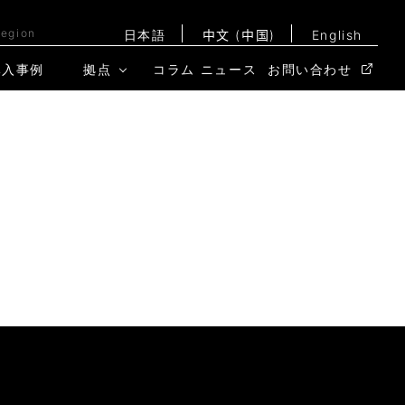
Region
日本語
中文 (中国)
English
導入事例
拠点
コラム
ニュース
お問い合わせ