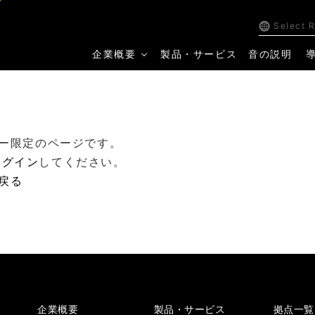
Select 
企業概要
製品・サービス
音の説明
ー限定のページです。
ログイン
してください。
戻る
企業概要
製品・サービス
拠点一覧