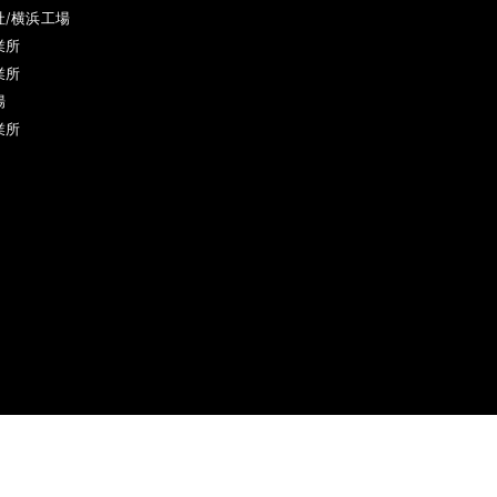
社/横浜工場
業所
業所
場
業所