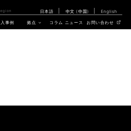
Region
日本語
中文 (中国)
English
導入事例
拠点
コラム
ニュース
お問い合わせ