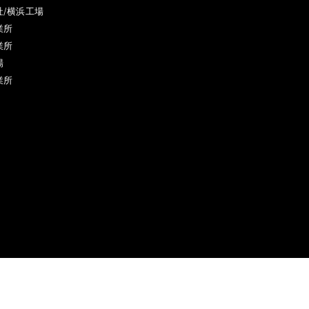
社/横浜工場
業所
業所
場
業所