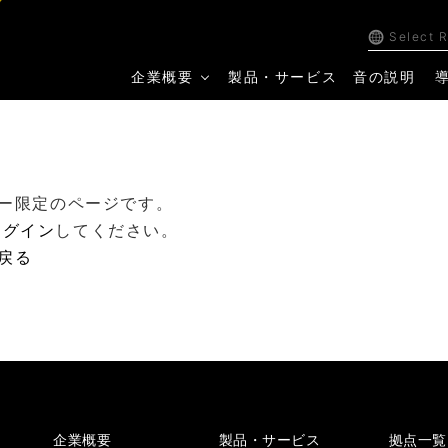
Select 
企業概要
製品・サービス
音の説明
ー限定のページです。
ログイン
してください。
戻る
企業概要
製品・サービス
拠点一覧