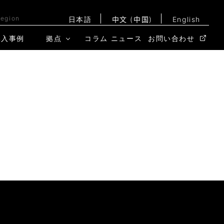
Region
日本語
中文 (中国)
English
導入事例
拠点
コラム
ニュース
お問い合わせ