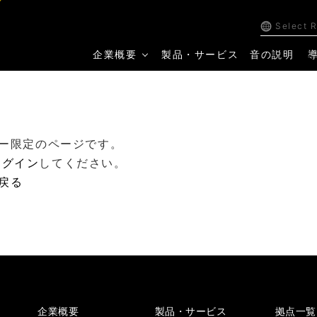
Select 
企業概要
製品・サービス
音の説明
ー限定のページです。
ログイン
してください。
戻る
企業概要
製品・サービス
拠点一覧