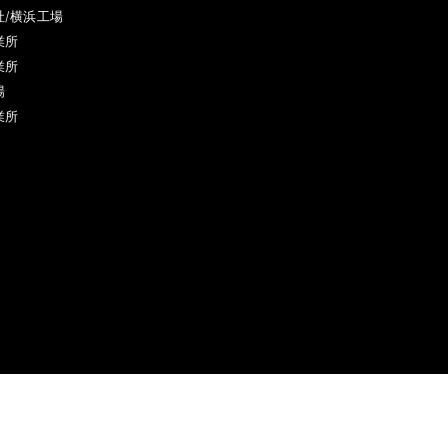
社/横浜工場
業所
業所
場
業所