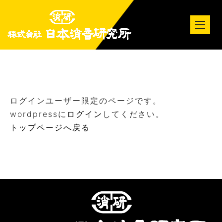
tog
nav
ログインユーザー限定のページです。
wordpressに
ログイン
してください。
トップページへ戻る