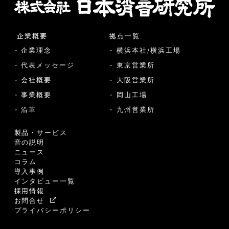
企業概要
拠点一覧
- 企業理念
- 横浜本社/横浜工場
- 代表メッセージ
- 東京営業所
- 会社概要
- 大阪営業所
- 事業概要
- 岡山工場
- 沿革
- 九州営業所
製品・サービス
音の説明
ニュース
コラム
導入事例
インタビュー一覧
採用情報
お問合せ
プライバシーポリシー