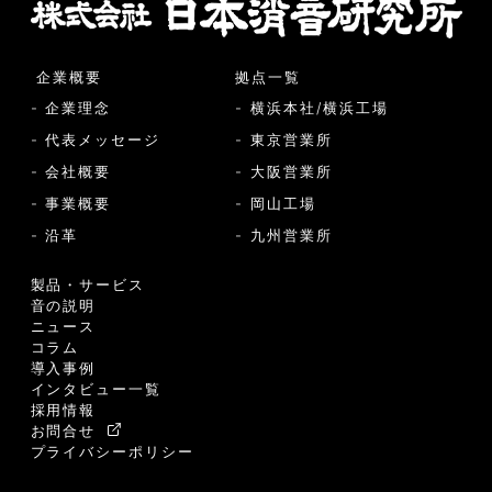
企業概要
拠点一覧
- 企業理念
- 横浜本社/横浜工場
- 代表メッセージ
- 東京営業所
- 会社概要
- 大阪営業所
- 事業概要
- 岡山工場
- 沿革
- 九州営業所
製品・サービス
音の説明
ニュース
コラム
導入事例
インタビュー一覧
採用情報
お問合せ
プライバシーポリシー