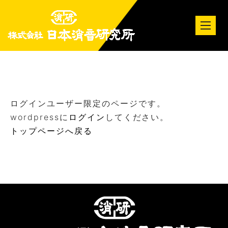
tog
nav
ログインユーザー限定のページです。
wordpressに
ログイン
してください。
トップページへ戻る