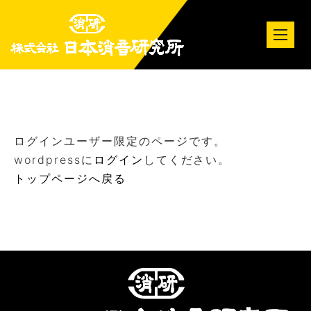
tog
nav
ログインユーザー限定のページです。
wordpressに
ログイン
してください。
トップページへ戻る