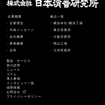
企業概要
拠点一覧
- 企業理念
- 横浜本社/横浜工場
- 代表メッセージ
- 東京営業所
- 会社概要
- 大阪営業所
- 事業概要
- 岡山工場
- 沿革
- 九州営業所
製品・サービス
音の説明
ニュース
コラム
導入事例
インタビュー一覧
採用情報
お問合せ
プライバシーポリシー