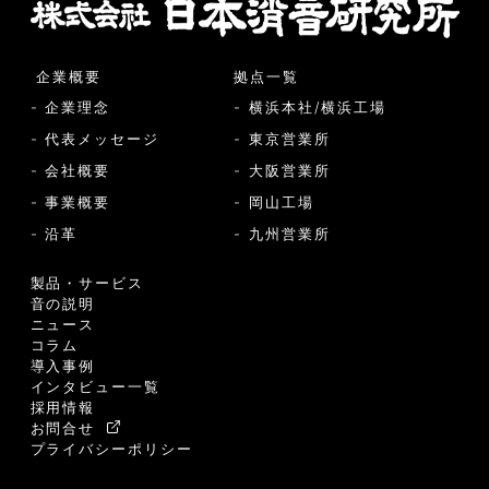
企業概要
拠点一覧
- 企業理念
- 横浜本社/横浜工場
- 代表メッセージ
- 東京営業所
- 会社概要
- 大阪営業所
- 事業概要
- 岡山工場
- 沿革
- 九州営業所
製品・サービス
音の説明
ニュース
コラム
導入事例
インタビュー一覧
採用情報
お問合せ
プライバシーポリシー