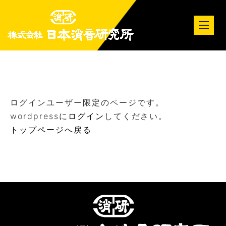
tog
nav
ログインユーザー限定のページです。
wordpressに
ログイン
してください。
トップページへ戻る