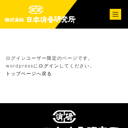
tog
nav
ログインユーザー限定のページです。
wordpressに
ログイン
してください。
トップページへ戻る