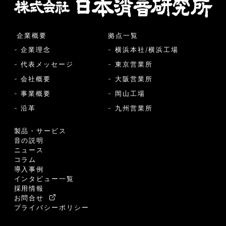
企業概要
拠点一覧
- 企業理念
- 横浜本社/横浜工場
- 代表メッセージ
- 東京営業所
- 会社概要
- 大阪営業所
- 事業概要
- 岡山工場
- 沿革
- 九州営業所
製品・サービス
音の説明
ニュース
コラム
導入事例
インタビュー一覧
採用情報
お問合せ
プライバシーポリシー