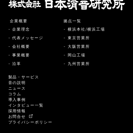
企業概要
拠点一覧
- 企業理念
- 横浜本社/横浜工場
- 代表メッセージ
- 東京営業所
- 会社概要
- 大阪営業所
- 事業概要
- 岡山工場
- 沿革
- 九州営業所
製品・サービス
音の説明
ニュース
コラム
導入事例
インタビュー一覧
採用情報
お問合せ
プライバシーポリシー