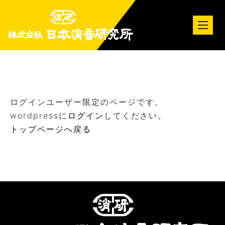
tog
nav
ログインユーザー限定のページです。
wordpressに
ログイン
してください。
トップページへ戻る